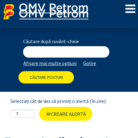
Căutare după cuvânt-cheie
Afișare mai multe opțiuni
Golire
Selectați cât de des să primiți o alertă (în zile):
CREARE ALERTĂ