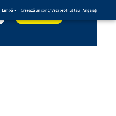
Limbă
Creează un cont/ Vezi profilul tău
Angajați